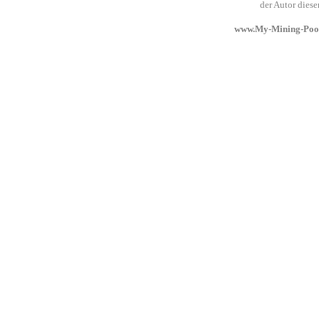
der Autor dies
www.My-Mining-Pool.