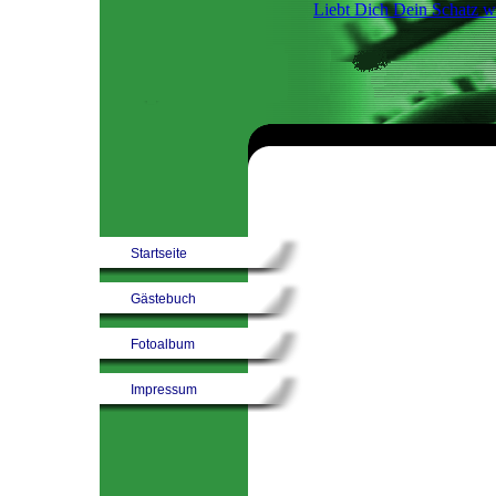
Liebt Dich Dein Schatz w
Startseite
Gästebuch
Fotoalbum
Impressum