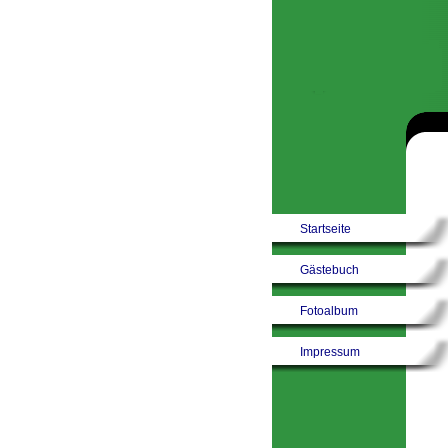
Startseite
Gästebuch
Fotoalbum
Impressum